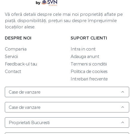
Vă oferă detalii despre cele mai noi proprietăți aflate pe
piață, disponibilități, prețuri sau despre împrejurimile
locațiilor alese.
DESPRE NOI
SUPORT CLIENTI
Compania
Intra in cont
Servicii
Adauga anunt
Feedback-ul tau
Termeni si conditii
Contact
Politica de cookies
Intrebari frecvente
Case de vanzare
Case de vanzare
Proprietati Bucuresti