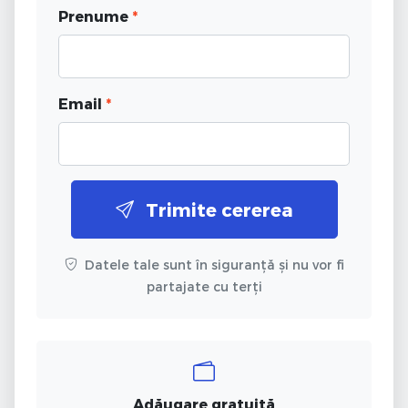
Prenume
*
Email
*
Trimite cererea
Datele tale sunt în siguranță și nu vor fi
partajate cu terți
Adăugare gratuită