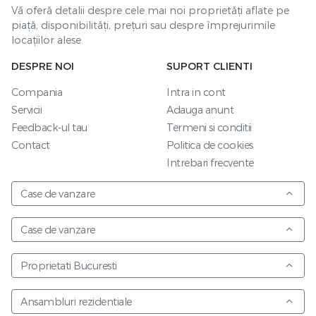
Vă oferă detalii despre cele mai noi proprietăți aflate pe
piață, disponibilități, prețuri sau despre împrejurimile
locațiilor alese.
DESPRE NOI
SUPORT CLIENTI
Compania
Intra in cont
Servicii
Adauga anunt
Feedback-ul tau
Termeni si conditii
Contact
Politica de cookies
Intrebari frecvente
Case de vanzare
Case de vanzare
Proprietati Bucuresti
Ansambluri rezidentiale