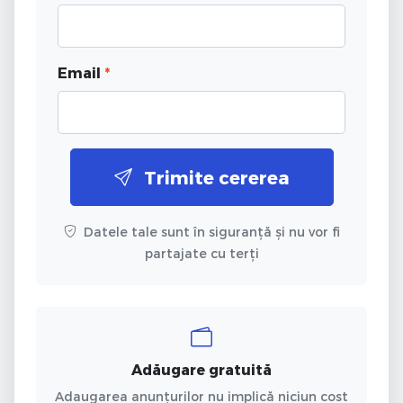
Email
*
Trimite cererea
Datele tale sunt în siguranță și nu vor fi
partajate cu terți
Adăugare gratuită
Adaugarea anunțurilor nu implică niciun cost