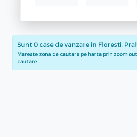
Sunt
0
case de vanzare
in Floresti, Pr
Mareste zona de cautare pe harta prin zoom out 
cautare