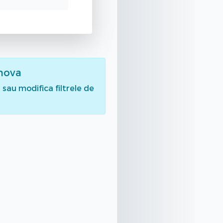
ahova
sau modifica filtrele de