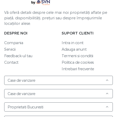
Vă oferă detalii despre cele mai noi proprietăți aflate pe
piață, disponibilități, prețuri sau despre împrejurimile
locațiilor alese.
DESPRE NOI
SUPORT CLIENTI
Compania
Intra in cont
Servicii
Adauga anunt
Feedback-ul tau
Termeni si conditii
Contact
Politica de cookies
Intrebari frecvente
Case de vanzare
Case de vanzare
Proprietati Bucuresti