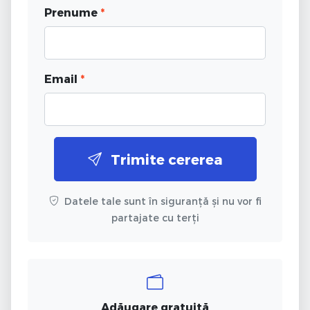
Prenume
*
Email
*
Trimite cererea
Datele tale sunt în siguranță și nu vor fi
partajate cu terți
Adăugare gratuită