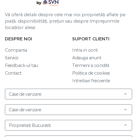
Vă oferă detalii despre cele mai noi proprietăți aflate pe
piață, disponibilități, prețuri sau despre împrejurimile
locațiilor alese.
DESPRE NOI
SUPORT CLIENTI
Compania
Intra in cont
Servicii
Adauga anunt
Feedback-ul tau
Termeni si conditii
Contact
Politica de cookies
Intrebari frecvente
Case de vanzare
Case de vanzare
Proprietati Bucuresti