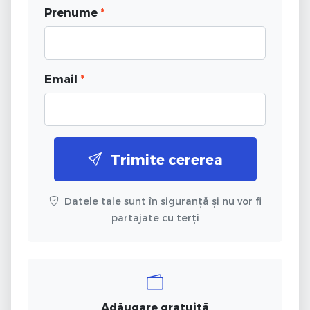
Prenume
*
Email
*
Trimite cererea
Datele tale sunt în siguranță și nu vor fi
partajate cu terți
Adăugare gratuită