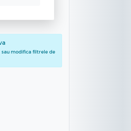
va
sau modifica filtrele de