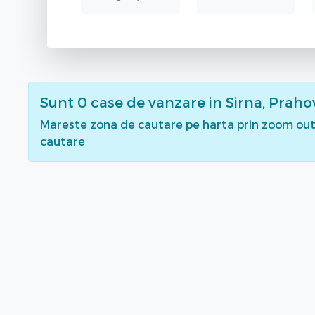
Sunt
0
case de vanzare
in Sirna, Praho
Mareste zona de cautare pe harta prin zoom out 
cautare