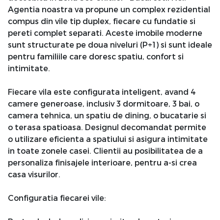
Agentia noastra va propune un complex rezidential
compus din vile tip duplex, fiecare cu fundatie si
pereti complet separati. Aceste imobile moderne
sunt structurate pe doua niveluri (P+1) si sunt ideale
pentru familiile care doresc spatiu, confort si
intimitate.
Fiecare vila este configurata inteligent, avand 4
camere generoase, inclusiv 3 dormitoare, 3 bai, o
camera tehnica, un spatiu de dining, o bucatarie si
o terasa spatioasa. Designul decomandat permite
o utilizare eficienta a spatiului si asigura intimitate
in toate zonele casei. Clientii au posibilitatea de a
personaliza finisajele interioare, pentru a-si crea
casa visurilor.
Configuratia fiecarei vile: