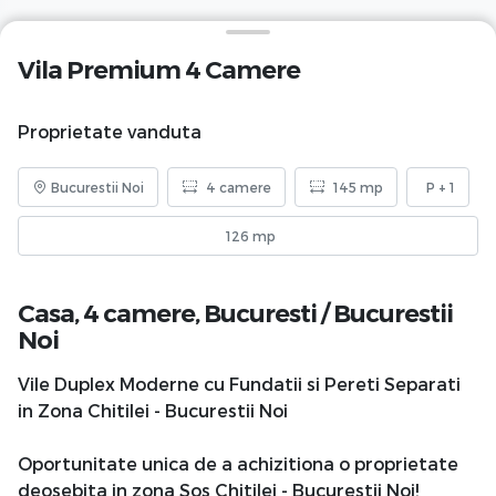
Vila Premium 4 Camere
Proprietate vanduta
Bucurestii Noi
4 camere
145 mp
P + 1
126 mp
Casa, 4 camere,
Bucuresti
/
Bucurestii
Noi
Vile Duplex Moderne cu Fundatii si Pereti Separati
in Zona Chitilei - Bucurestii Noi
Oportunitate unica de a achizitiona o proprietate
deosebita in zona Sos Chitilei - Bucurestii Noi!