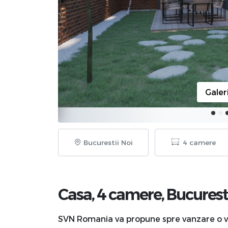
Galer
Bucurestii Noi
4 camere
Casa, 4 camere,
Bucurest
SVN Romania va propune spre vanzare o vil