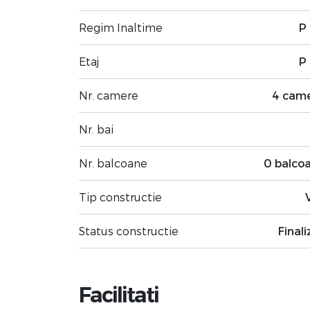
Regim Inaltime
P 
Etaj
P 
Nr. camere
4 cam
Nr. bai
Nr. balcoane
0 balco
Tip constructie
Status constructie
Finali
Facilitati