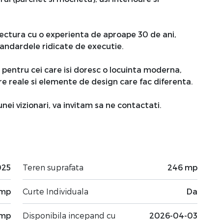
tectura cu o experienta de aproape 30 de ani,
tandardele ridicate de executie.
pentru cei care isi doresc o locuinta moderna,
e reale si elemente de design care fac diferenta.
ei vizionari, va invitam sa ne contactati.
025
Teren suprafata
246 mp
 mp
Curte Individuala
Da
 mp
Disponibila incepand cu
2026-04-03