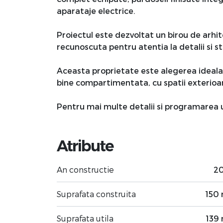
aparataje electrice.
Proiectul este dezvoltat un birou de arhi
recunoscuta pentru atentia la detalii si s
Aceasta proprietate este alegerea ideala 
bine compartimentata, cu spatii exterioar
Pentru mai multe detalii si programarea un
Atribute
An constructie
2
Suprafata construita
150
Suprafata utila
139