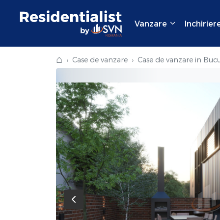
Vanzare
Inchirier
⌂
Case de vanzare
Case de vanzare in Bucu