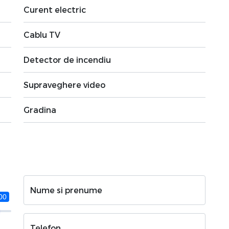
Curent electric
Cablu TV
Detector de incendiu
Supraveghere video
Gradina
Nume si prenume
00
Telefon