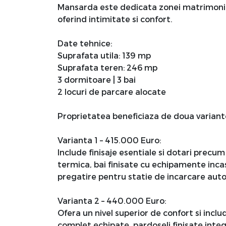
Mansarda este dedicata zonei matrimonial
oferind intimitate si confort.
Date tehnice:
Suprafata utila: 139 mp
Suprafata teren: 246 mp
3 dormitoare | 3 bai
2 locuri de parcare alocate
Proprietatea beneficiaza de doua variante
Varianta 1 – 415.000 Euro:
Include finisaje esentiale si dotari precum
termica, bai finisate cu echipamente inca
pregatire pentru statie de incarcare auto
Varianta 2 – 440.000 Euro:
Ofera un nivel superior de confort si incl
complet echipate, pardoseli finisate integr