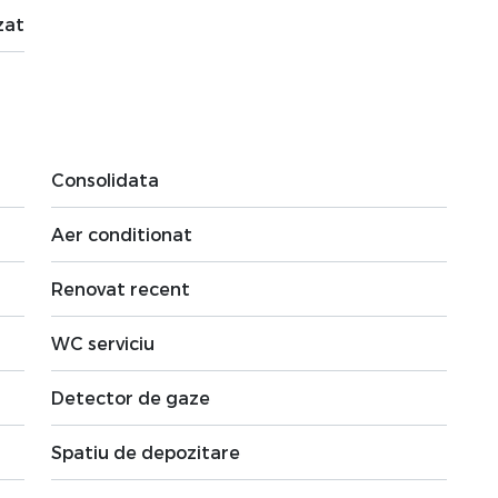
zat
Consolidata
Aer conditionat
Renovat recent
WC serviciu
Detector de gaze
Spatiu de depozitare