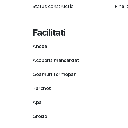
Status constructie
Finali
Facilitati
Anexa
Acoperis mansardat
Geamuri termopan
Parchet
Apa
Gresie