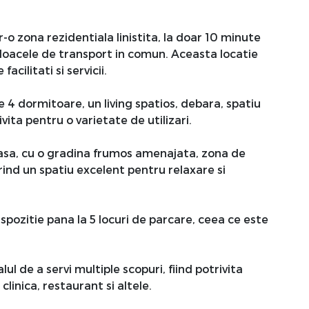
r-o zona rezidentiala linistita, la doar 10 minute
ijloacele de transport in comun. Aceasta locatie
acilitati si servicii.
 4 dormitoare, un living spatios, debara, spatiu
vita pentru o varietate de utilizari.
asa, cu o gradina frumos amenajata, zona de
erind un spatiu excelent pentru relaxare si
spozitie pana la 5 locuri de parcare, ceea ce este
ul de a servi multiple scopuri, fiind potrivita
clinica, restaurant si altele.