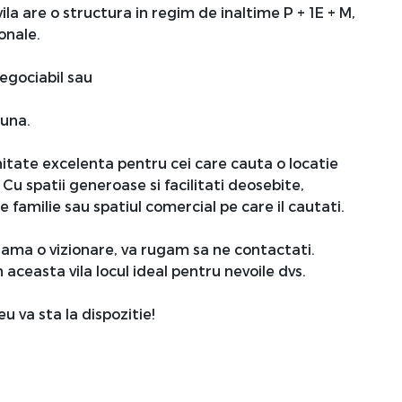
la are o structura in regim de inaltime P + 1E + M,
onale.
egociabil sau
luna.
itate excelenta pentru cei care cauta o locatie
 Cu spatii generoase si facilitati deosebite,
 familie sau spatiul comercial pe care il cautati.
rama o vizionare, va rugam sa ne contactati.
 aceasta vila locul ideal pentru nevoile dvs.
 va sta la dispozitie!