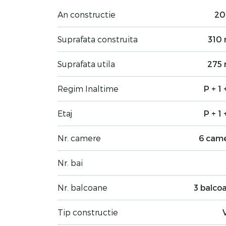
An constructie
20
Suprafata construita
310
Suprafata utila
275
Regim Inaltime
P + 1 
Etaj
P + 1 
Nr. camere
6 cam
Nr. bai
Nr. balcoane
3 balco
Tip constructie