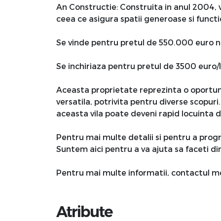
An Constructie: Construita in anul 2004, vi
ceea ce asigura spatii generoase si functi
Se vinde pentru pretul de 550.000 euro n
Se inchiriaza pentru pretul de 3500 euro/
Aceasta proprietate reprezinta o oportun
versatila, potrivita pentru diverse scopuri.
aceasta vila poate deveni rapid locuinta de
Pentru mai multe detalii si pentru a prog
Suntem aici pentru a va ajuta sa faceti din
Pentru mai multe informatii, contactul meu
Atribute