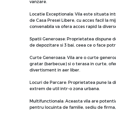
vanzare.
Locatie Exceptionala: Vila este situata int
de Casa Presei Libere, cu acces facil la m
convenabila va ofera acces rapid la diverse f
Spatii Generoase: Proprietatea dispune de
de depozitare si 3 bai, ceea ce o face potri
Curte Generoasa: Vila are o curte genero
gratar (barbecue) si o terasa in curte, of
divertisment in aer liber.
Locuri de Parcare: Proprietatea pune la di
extrem de util intr-o zona urbana.
Multifunctionala: Aceasta vila are potential
pentru locuinta de familie, sediu de firma, 