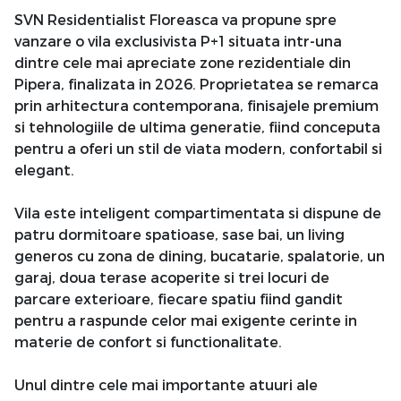
SVN Residentialist Floreasca va propune spre
vanzare o vila exclusivista P+1 situata intr-una
dintre cele mai apreciate zone rezidentiale din
Pipera, finalizata in 2026. Proprietatea se remarca
prin arhitectura contemporana, finisajele premium
si tehnologiile de ultima generatie, fiind conceputa
pentru a oferi un stil de viata modern, confortabil si
elegant.
Vila este inteligent compartimentata si dispune de
patru dormitoare spatioase, sase bai, un living
generos cu zona de dining, bucatarie, spalatorie, un
garaj, doua terase acoperite si trei locuri de
parcare exterioare, fiecare spatiu fiind gandit
pentru a raspunde celor mai exigente cerinte in
materie de confort si functionalitate.
Unul dintre cele mai importante atuuri ale