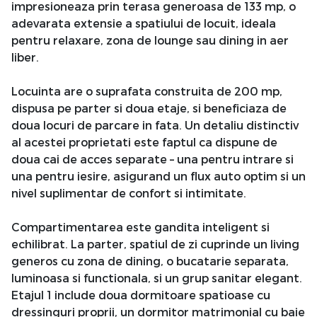
impresioneaza prin terasa generoasa de 133 mp, o
adevarata extensie a spatiului de locuit, ideala
pentru relaxare, zona de lounge sau dining in aer
liber.
Locuinta are o suprafata construita de 200 mp,
dispusa pe parter si doua etaje, si beneficiaza de
doua locuri de parcare in fata. Un detaliu distinctiv
al acestei proprietati este faptul ca dispune de
doua cai de acces separate – una pentru intrare si
una pentru iesire, asigurand un flux auto optim si un
nivel suplimentar de confort si intimitate.
Compartimentarea este gandita inteligent si
echilibrat. La parter, spatiul de zi cuprinde un living
generos cu zona de dining, o bucatarie separata,
luminoasa si functionala, si un grup sanitar elegant.
Etajul 1 include doua dormitoare spatioase cu
dressinguri proprii, un dormitor matrimonial cu baie