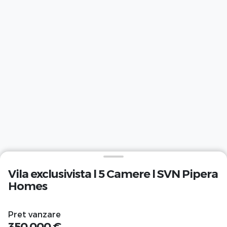
Vila exclusivista l 5 Camere l SVN Pipera
Homes
Pret vanzare
350.000 €