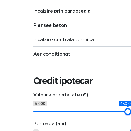
Incalzire prin pardoseala
Plansee beton
Incalzire centrala termica
Aer conditionat
Credit ipotecar
Valoare proprietate (€)
5 000
450 
Perioada (ani)