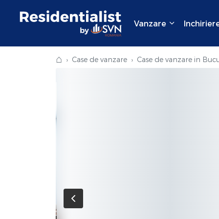
Vanzare
Inchirier
⌂
Case de vanzare
Case de vanzare in Bucu