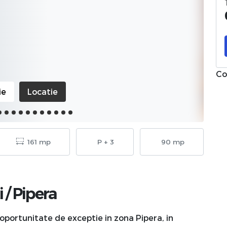
Co
ie
Locatie
161 mp
P + 3
90 mp
i
/
Pipera
oportunitate de exceptie in zona Pipera, in