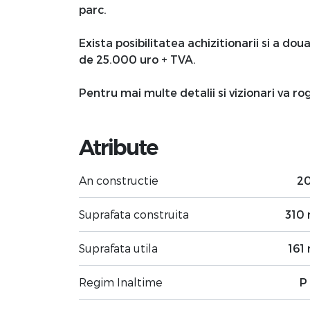
parc.
Exista posibilitatea achizitionarii si a do
de 25.000 uro + TVA.
Pentru mai multe detalii si vizionari va r
Atribute
An constructie
2
Suprafata construita
310
Suprafata utila
161
Regim Inaltime
P 