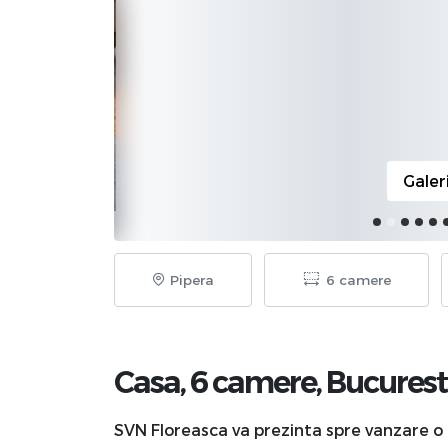
Galer
Pipera
6 camere
Casa, 6 camere,
Bucurest
SVN Floreasca va prezinta spre vanzare o 