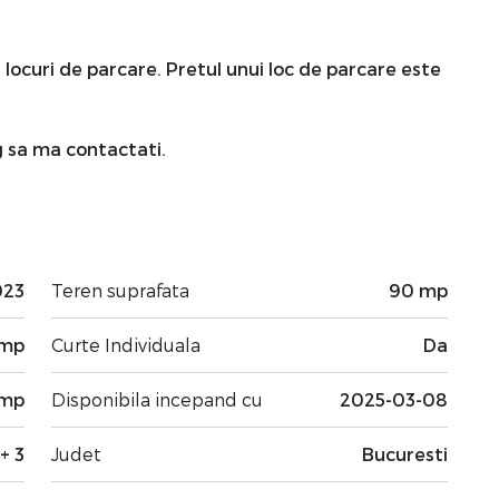
ua locuri de parcare. Pretul unui loc de parcare este
og sa ma contactati.
023
Teren suprafata
90 mp
 mp
Curte Individuala
Da
 mp
Disponibila incepand cu
2025-03-08
+ 3
Judet
Bucuresti