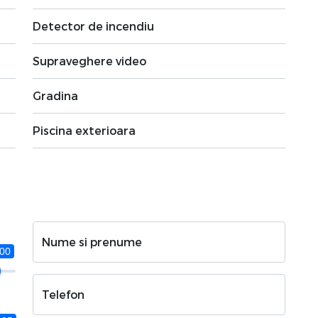
Detector de incendiu
Supraveghere video
Gradina
Piscina exterioara
Nume si prenume
000
Telefon