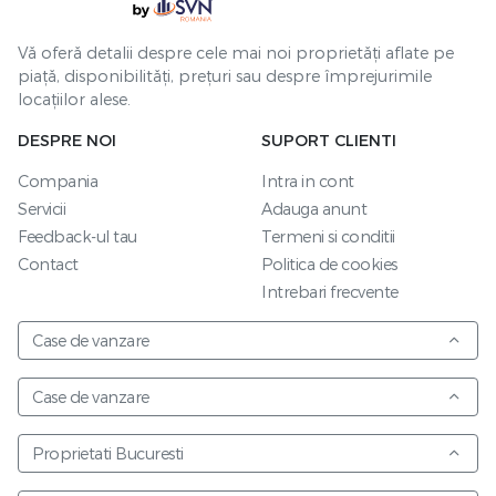
Vă oferă detalii despre cele mai noi proprietăți aflate pe
piață, disponibilități, prețuri sau despre împrejurimile
locațiilor alese.
DESPRE NOI
SUPORT CLIENTI
Compania
Intra in cont
Servicii
Adauga anunt
Feedback-ul tau
Termeni si conditii
Contact
Politica de cookies
Intrebari frecvente
Case de vanzare
Case de vanzare
Proprietati Bucuresti