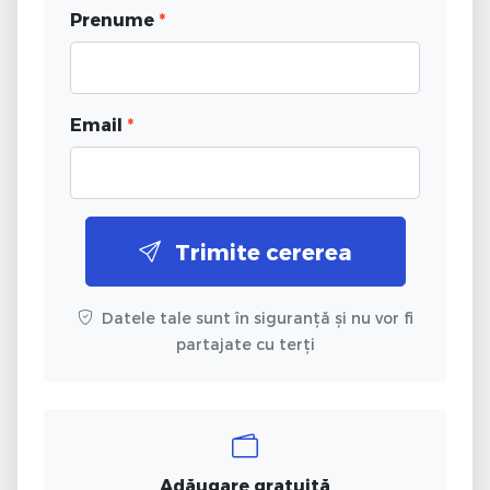
Prenume
*
Email
*
Trimite cererea
Datele tale sunt în siguranță și nu vor fi
partajate cu terți
Adăugare gratuită