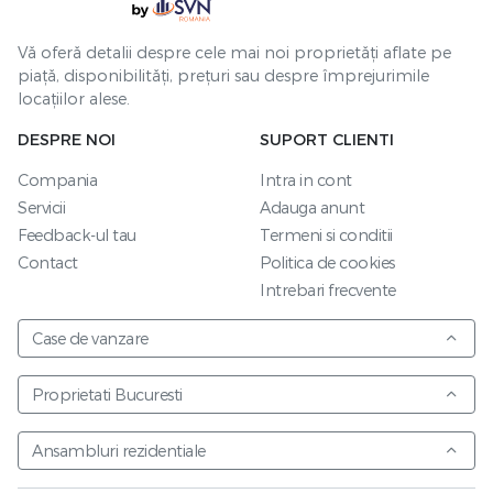
Vă oferă detalii despre cele mai noi proprietăți aflate pe
piață, disponibilități, prețuri sau despre împrejurimile
locațiilor alese.
DESPRE NOI
SUPORT CLIENTI
Compania
Intra in cont
Servicii
Adauga anunt
Feedback-ul tau
Termeni si conditii
Contact
Politica de cookies
Intrebari frecvente
Case de vanzare
Proprietati Bucuresti
Ansambluri rezidentiale