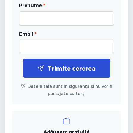
Prenume
*
Email
*
Trimite cererea
Datele tale sunt în siguranță și nu vor fi
partajate cu terți
Adăugare gratuită