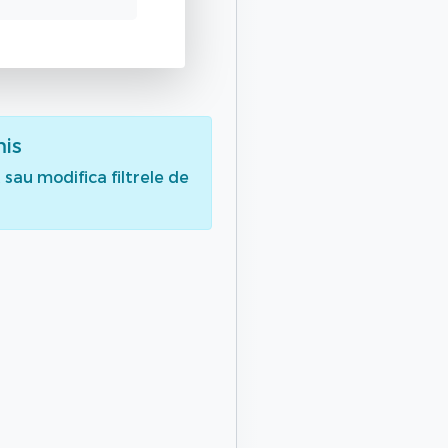
mis
sau modifica filtrele de