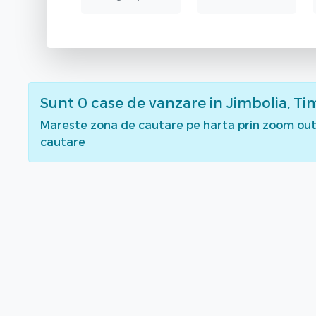
Sunt
0
case de vanzare
in Jimbolia, Ti
Mareste zona de cautare pe harta prin zoom out 
cautare