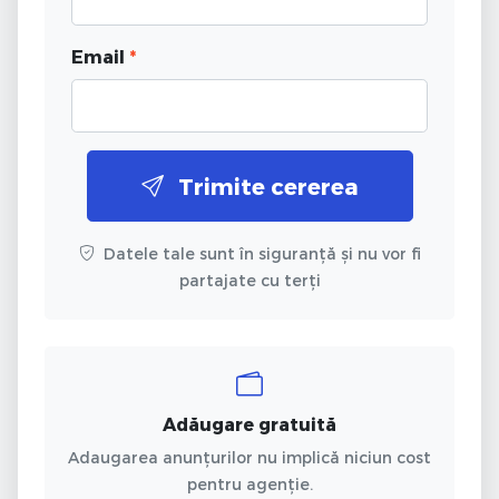
Email
*
Trimite cererea
Datele tale sunt în siguranță și nu vor fi
partajate cu terți
Adăugare gratuită
Adaugarea anunțurilor nu implică niciun cost
pentru agenție.