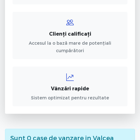
Clienți calificați
Accesul la o bază mare de potențiali
cumpărători
Vânzări rapide
Sistem optimizat pentru rezultate
Sunt
0
case de vanzare
in Valcea