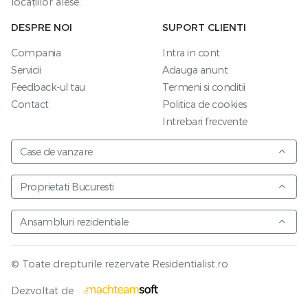
locațiilor alese.
DESPRE NOI
SUPORT CLIENTI
Compania
Intra in cont
Servicii
Adauga anunt
Feedback-ul tau
Termeni si conditii
Contact
Politica de cookies
Intrebari frecvente
Case de vanzare
Proprietati Bucuresti
Ansambluri rezidentiale
© Toate drepturile rezervate Residentialist.ro
Vezi harta
Dezvoltat de