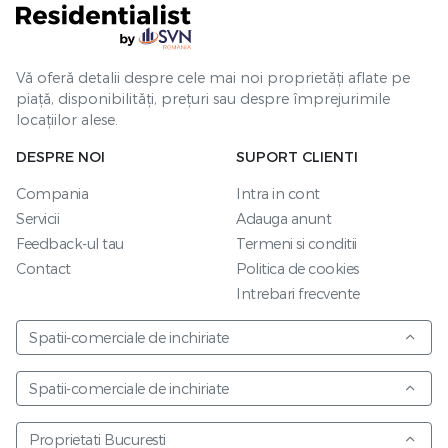
Vă oferă detalii despre cele mai noi proprietăți aflate pe
piață, disponibilități, prețuri sau despre împrejurimile
locațiilor alese.
DESPRE NOI
SUPORT CLIENTI
Compania
Intra in cont
Servicii
Adauga anunt
Feedback-ul tau
Termeni si conditii
Contact
Politica de cookies
Intrebari frecvente
Spatii-comerciale de inchiriate
Spatii-comerciale de inchiriate
Proprietati Bucuresti