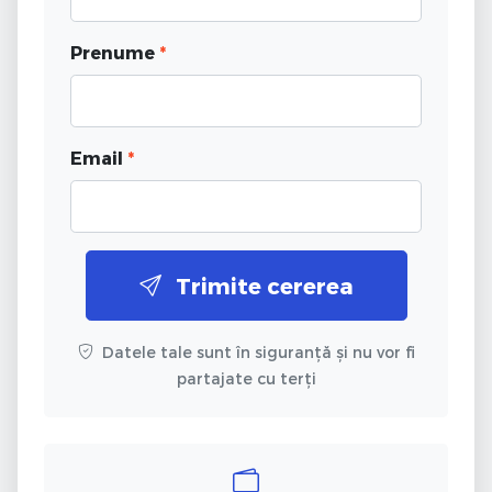
Prenume
*
Email
*
Trimite cererea
Datele tale sunt în siguranță și nu vor fi
partajate cu terți