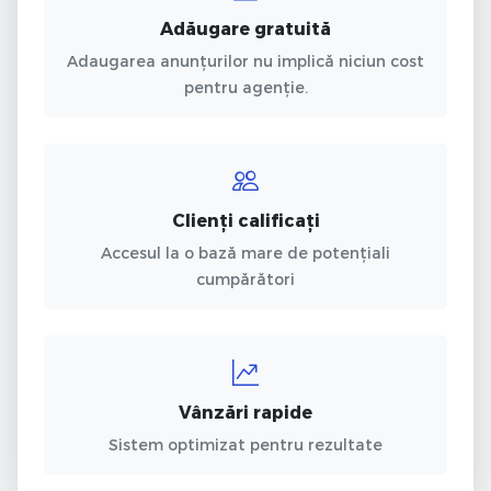
Adăugare gratuită
Adaugarea anunțurilor nu implică niciun cost
pentru agenție.
Clienți calificați
Accesul la o bază mare de potențiali
cumpărători
Vânzări rapide
Sistem optimizat pentru rezultate