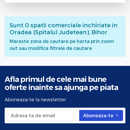
Sunt
0
spatii comerciale inchiriate
in
Oradea (Spitalul Judetean), Bihor
Mareste zona de cautare pe harta prin zoom
out sau modifica filtrele de cautare
Afla primul de cele mai bune
oferte
inainte sa ajunga pe piata
Aboneaza-te la newsletter
Aboneaza-te