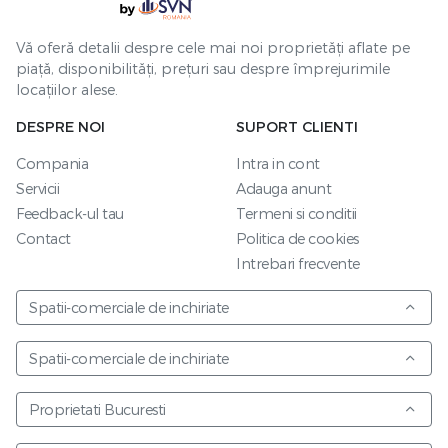
Vă oferă detalii despre cele mai noi proprietăți aflate pe
piață, disponibilități, prețuri sau despre împrejurimile
locațiilor alese.
DESPRE NOI
SUPORT CLIENTI
Compania
Intra in cont
Servicii
Adauga anunt
Feedback-ul tau
Termeni si conditii
Contact
Politica de cookies
Intrebari frecvente
Spatii-comerciale de inchiriate
Spatii-comerciale de inchiriate
Proprietati Bucuresti