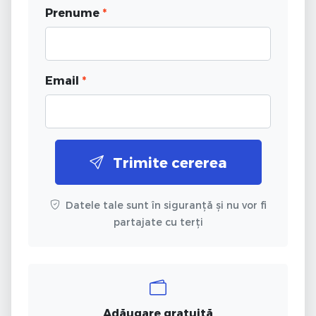
Prenume
*
Email
*
Trimite cererea
Datele tale sunt în siguranță și nu vor fi
partajate cu terți
Adăugare gratuită