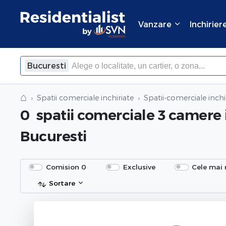
Vanzare
Inchirier
Bucuresti
⌂
Spatii comerciale inchiriate
Spatii-comerciale inchi
0
spatii comerciale 3 camere 
Bucuresti
Comision 0
Exclusive
Cele mai 
Sortare