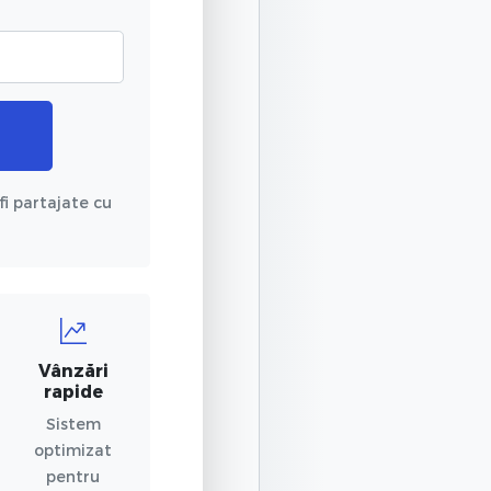
fi partajate cu
Vânzări
rapide
Sistem
optimizat
pentru