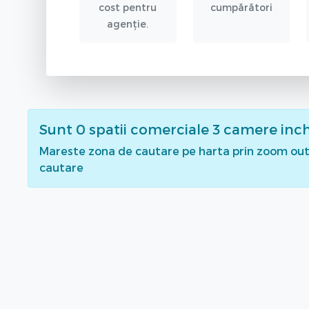
cost pentru
cumpărători
agenție.
Sunt
0
spatii comerciale 3 camere inch
Mareste zona de cautare pe harta prin zoom out 
cautare