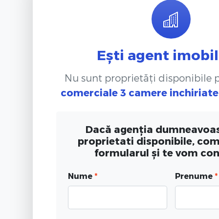
Ești agent imobil
Nu sunt proprietăți disponibile
comerciale 3 camere inchiriate
Dacă agenția dumneavoas
proprietati disponibile, co
formularul și te vom co
Nume
*
Prenume
*