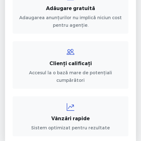
Adăugare gratuită
Adaugarea anunțurilor nu implică niciun cost
pentru agenție.
Clienți calificați
Accesul la o bază mare de potențiali
cumpărători
Vânzări rapide
Sistem optimizat pentru rezultate