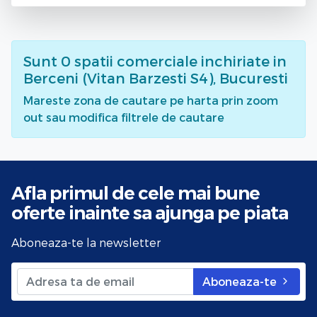
Sunt
0
spatii comerciale inchiriate
in
Berceni (Vitan Barzesti S4), Bucuresti
Mareste zona de cautare pe harta prin zoom
out sau modifica filtrele de cautare
Afla primul de cele mai bune
oferte
inainte sa ajunga pe piata
Aboneaza-te la newsletter
Aboneaza-te