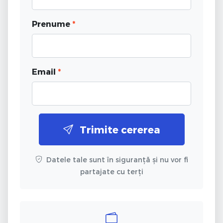
Prenume
*
Email
*
Trimite cererea
Datele tale sunt în siguranță și nu vor fi
partajate cu terți