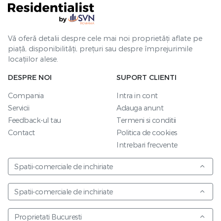
Vă oferă detalii despre cele mai noi proprietăți aflate pe
piață, disponibilități, prețuri sau despre împrejurimile
locațiilor alese.
DESPRE NOI
SUPORT CLIENTI
Compania
Intra in cont
Servicii
Adauga anunt
Feedback-ul tau
Termeni si conditii
Contact
Politica de cookies
Intrebari frecvente
Spatii-comerciale de inchiriate
Spatii-comerciale de inchiriate
Proprietati Bucuresti