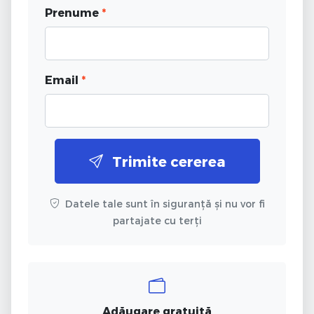
Prenume
*
Email
*
Trimite cererea
Datele tale sunt în siguranță și nu vor fi
partajate cu terți
Adăugare gratuită