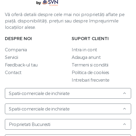
Vă oferă detalii despre cele mai noi proprietăți aflate pe
piață, disponibilități, prețuri sau despre împrejurimile
locațiilor alese.
DESPRE NOI
SUPORT CLIENTI
Compania
Intra in cont
Servicii
Adauga anunt
Feedback-ul tau
Termeni si conditii
Contact
Politica de cookies
Intrebari frecvente
Spatii-comerciale de inchiriate
Spatii-comerciale de inchiriate
Proprietati Bucuresti