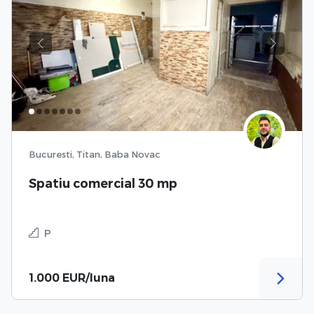
Previous
Next
Bucuresti, Titan, Baba Novac
Spatiu comercial 30 mp
P
1.000 EUR/luna