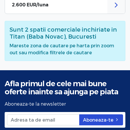
2.600 EUR/luna
Sunt
2
spatii comerciale inchiriate
in
Titan (Baba Novac), Bucuresti
Mareste zona de cautare pe harta prin zoom
out sau modifica filtrele de cautare
Afla primul de cele mai bune
oferte
inainte sa ajunga pe piata
Aboneaza-te la newsletter
Aboneaza-te