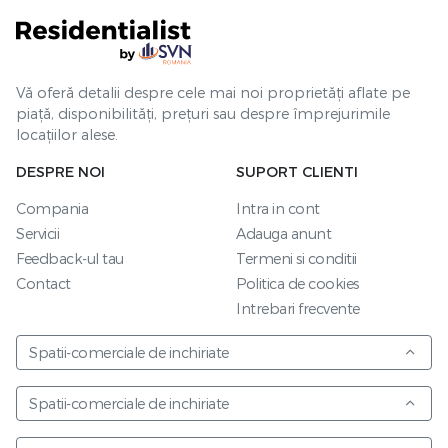
Vă oferă detalii despre cele mai noi proprietăți aflate pe
piață, disponibilități, prețuri sau despre împrejurimile
locațiilor alese.
DESPRE NOI
SUPORT CLIENTI
Compania
Intra in cont
Servicii
Adauga anunt
Feedback-ul tau
Termeni si conditii
Contact
Politica de cookies
Intrebari frecvente
Spatii-comerciale de inchiriate
Spatii-comerciale de inchiriate