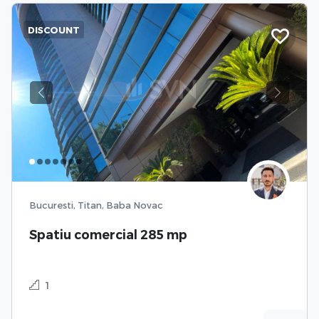
DISCOUNT
Previous
Next
Bucuresti, Titan, Baba Novac
Spatiu comercial 285 mp
1