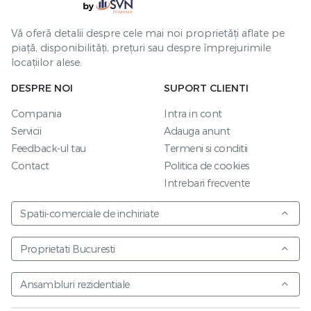
Vă oferă detalii despre cele mai noi proprietăți aflate pe
piață, disponibilități, prețuri sau despre împrejurimile
locațiilor alese.
DESPRE NOI
SUPORT CLIENTI
Compania
Intra in cont
Servicii
Adauga anunt
Feedback-ul tau
Termeni si conditii
Contact
Politica de cookies
Intrebari frecvente
Spatii-comerciale de inchiriate
Proprietati Bucuresti
Ansambluri rezidentiale