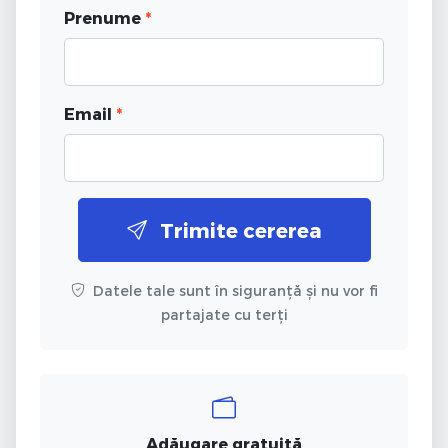
Prenume
*
Email
*
Trimite cererea
Datele tale sunt în siguranță și nu vor fi
partajate cu terți
Adăugare gratuită