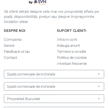
Vă oferă detalii despre cele mai noi proprietăți aflate pe
piață, disponibilități, prețuri sau despre împrejurimile
locațiilor alese.
DESPRE NOI
SUPORT CLIENTI
Compania
Intra in cont
Servicii
Adauga anunt
Feedback-ul tau
Termeni si conditii
Contact
Politica de cookies
Intrebari frecvente
Spatii-comerciale de inchiriate
Spatii-comerciale de inchiriate
Proprietati Bucuresti