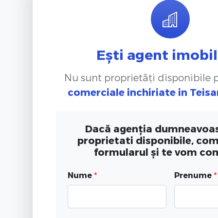
Ești agent imobil
Nu sunt proprietăți disponibile
comerciale inchiriate
in Teis
Dacă agenția dumneavoas
proprietati disponibile, co
formularul și te vom co
Nume
*
Prenume
*