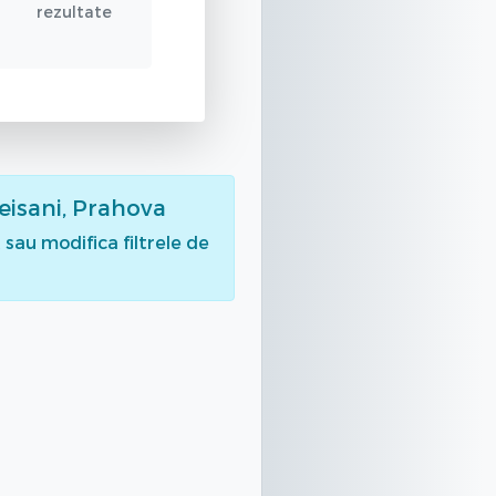
rezultate
Teisani, Prahova
sau modifica filtrele de