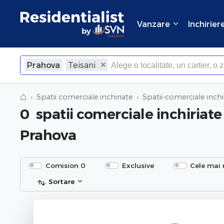
Vanzare
Inchirier
Prahova
Teisani
⌂
Spatii comerciale inchiriate
Spatii-comerciale inchi
0
spatii comerciale inchiriate
Prahova
Comision 0
Exclusive
Cele mai 
Sortare