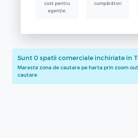
cost pentru
cumpărători
agenție.
Sunt
0
spatii comerciale inchiriate
in 
Mareste zona de cautare pe harta prin zoom out 
cautare