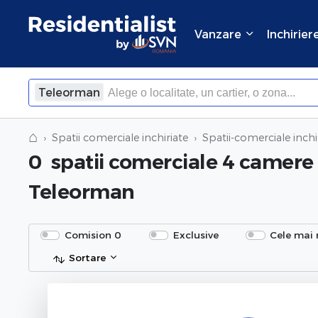
Vanzare
Inchirier
Teleorman
⌂
Spatii comerciale inchiriate
Spatii-comerciale inch
0
spatii comerciale 4 camere 
Teleorman
Comision 0
Exclusive
Cele mai 
Sortare