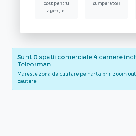
cost pentru
cumpărători
agenție.
Sunt
0
spatii comerciale 4 camere inch
Teleorman
Mareste zona de cautare pe harta prin zoom out 
cautare