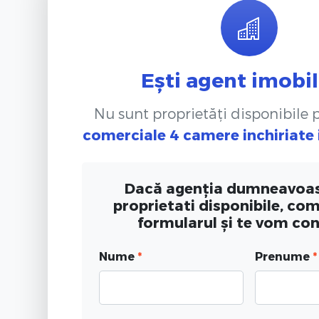
Ești agent imobil
Nu sunt proprietăți disponibile
comerciale 4 camere inchiriate
Dacă agenția dumneavoas
proprietati disponibile, co
formularul și te vom co
Nume
*
Prenume
*