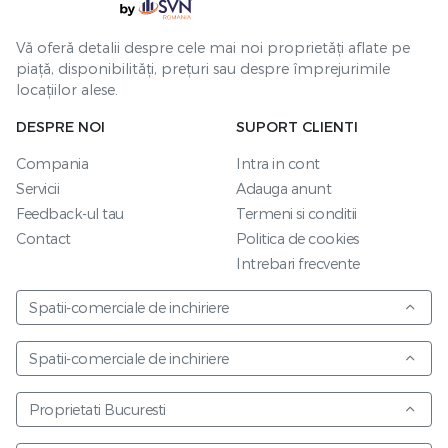
Vă oferă detalii despre cele mai noi proprietăți aflate pe
piață, disponibilități, prețuri sau despre împrejurimile
locațiilor alese.
DESPRE NOI
SUPORT CLIENTI
Compania
Intra in cont
Servicii
Adauga anunt
Feedback-ul tau
Termeni si conditii
Contact
Politica de cookies
Intrebari frecvente
Spatii-comerciale de inchiriere
Spatii-comerciale de inchiriere
Proprietati Bucuresti