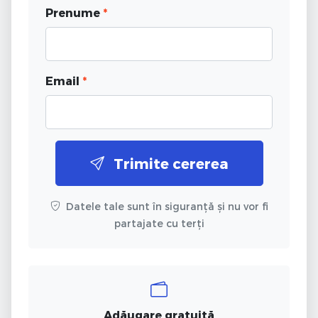
Prenume
*
Email
*
Trimite cererea
Datele tale sunt în siguranță și nu vor fi
partajate cu terți
Adăugare gratuită