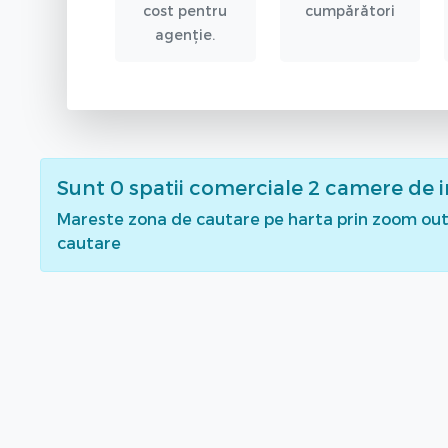
cost pentru
cumpărători
agenție.
Sunt
0
spatii comerciale 2 camere de i
Mareste zona de cautare pe harta prin zoom out 
cautare