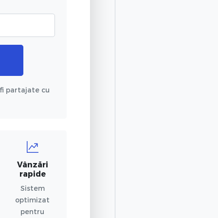
fi partajate cu
Vânzări
rapide
Sistem
optimizat
pentru