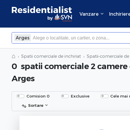
Vanzare
Inchirier
Arges
⌂
Spatii comerciale de inchiriat
Spatii-comerciale de 
0
spatii comerciale 2 camere 
Arges
Comision 0
Exclusive
Cele mai 
Sortare