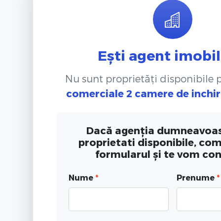
Ești agent imobil
Nu sunt proprietăți disponibile
comerciale 2 camere de inchir
Dacă agenția dumneavoas
proprietati disponibile, co
formularul și te vom co
Nume
*
Prenume
*