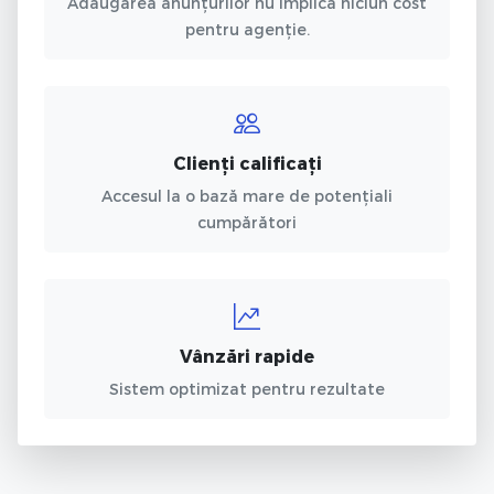
Adaugarea anunțurilor nu implică niciun cost
pentru agenție.
Clienți calificați
Accesul la o bază mare de potențiali
cumpărători
Vânzări rapide
Sistem optimizat pentru rezultate