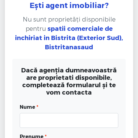
Ești agent imobiliar?
Nu sunt proprietăți disponibile
pentru
spatii comerciale de
inchiriat
in Bistrita (Exterior Sud),
Bistritanasaud
Dacă agenția dumneavoastră
are proprietati disponibile,
completează formularul și te
vom contacta
Nume
*
Prenume
*