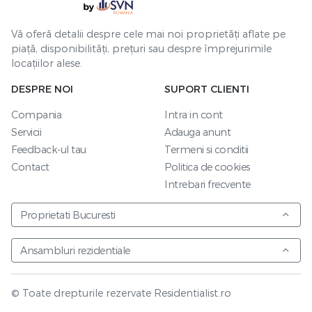
Vă oferă detalii despre cele mai noi proprietăți aflate pe
piață, disponibilități, prețuri sau despre împrejurimile
locațiilor alese.
DESPRE NOI
SUPORT CLIENTI
Compania
Intra in cont
Servicii
Adauga anunt
Feedback-ul tau
Termeni si conditii
Contact
Politica de cookies
Intrebari frecvente
Proprietati Bucuresti
Ansambluri rezidentiale
© Toate drepturile rezervate Residentialist.ro