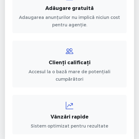
Adăugare gratuită
Adaugarea anunțurilor nu implică niciun cost
pentru agenție.
Clienți calificați
Accesul la o bază mare de potențiali
cumpărători
Vânzări rapide
Sistem optimizat pentru rezultate