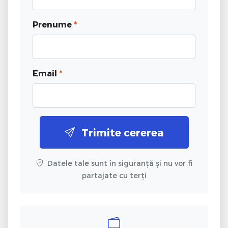
Prenume
*
Email
*
Trimite cererea
Datele tale sunt în siguranță și nu vor fi
partajate cu terți