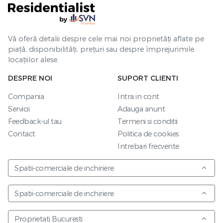
Vă oferă detalii despre cele mai noi proprietăți aflate pe
piață, disponibilități, prețuri sau despre împrejurimile
locațiilor alese.
DESPRE NOI
SUPORT CLIENTI
Compania
Intra in cont
Servicii
Adauga anunt
Feedback-ul tau
Termeni si conditii
Contact
Politica de cookies
Intrebari frecvente
Spatii-comerciale de inchiriere
Spatii-comerciale de inchiriere
Proprietati Bucuresti