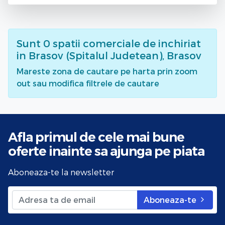
Sunt
0
spatii comerciale de inchiriat
in Brasov (Spitalul Judetean), Brasov
Mareste zona de cautare pe harta prin zoom
out sau modifica filtrele de cautare
Afla primul de cele mai bune
oferte
inainte sa ajunga pe piata
Aboneaza-te la newsletter
Aboneaza-te