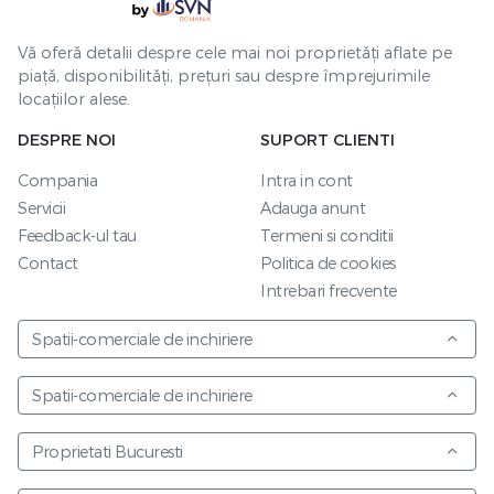
Vă oferă detalii despre cele mai noi proprietăți aflate pe
piață, disponibilități, prețuri sau despre împrejurimile
locațiilor alese.
DESPRE NOI
SUPORT CLIENTI
Compania
Intra in cont
Servicii
Adauga anunt
Feedback-ul tau
Termeni si conditii
Contact
Politica de cookies
Intrebari frecvente
Spatii-comerciale de inchiriere
Spatii-comerciale de inchiriere
Proprietati Bucuresti