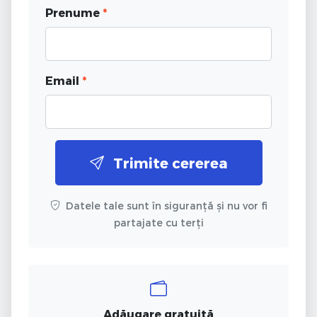
Prenume
*
Email
*
Trimite cererea
Datele tale sunt în siguranță și nu vor fi
partajate cu terți
Adăugare gratuită