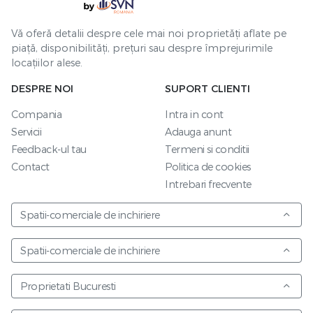
Vă oferă detalii despre cele mai noi proprietăți aflate pe
piață, disponibilități, prețuri sau despre împrejurimile
locațiilor alese.
DESPRE NOI
SUPORT CLIENTI
Compania
Intra in cont
Servicii
Adauga anunt
Feedback-ul tau
Termeni si conditii
Contact
Politica de cookies
Intrebari frecvente
Spatii-comerciale de inchiriere
Spatii-comerciale de inchiriere
Proprietati Bucuresti