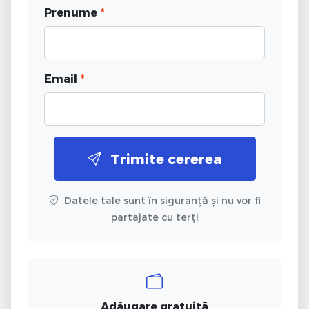
Prenume
*
Email
*
Trimite cererea
Datele tale sunt în siguranță și nu vor fi
partajate cu terți
Adăugare gratuită