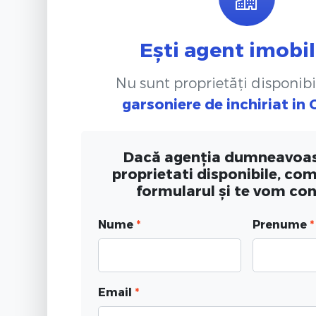
Ești agent imobil
Nu sunt proprietăți disponibi
garsoniere de inchiriat
in 
Dacă agenția dumneavoas
proprietati disponibile, co
formularul și te vom co
Nume
*
Prenume
*
Email
*