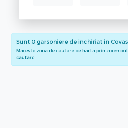
Sunt
0
garsoniere de inchiriat
in Cova
Mareste zona de cautare pe harta prin zoom out 
cautare