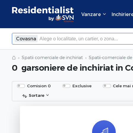
Vanzare
Inchirier
Covasna
⌂
Spatii comerciale de inchiriat
Spatii-comerciale de 
0
garsoniere de inchiriat
in C
Comision 0
Exclusive
Cele mai 
Sortare