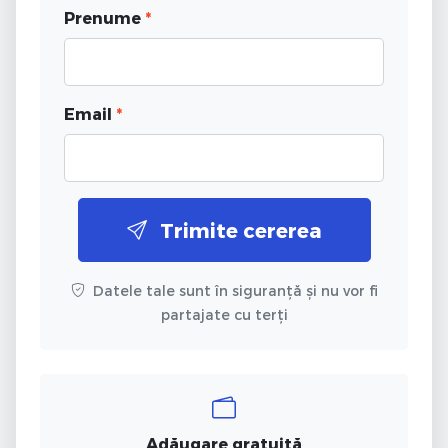
Prenume
*
Email
*
Trimite cererea
Datele tale sunt în siguranță și nu vor fi
partajate cu terți
Adăugare gratuită