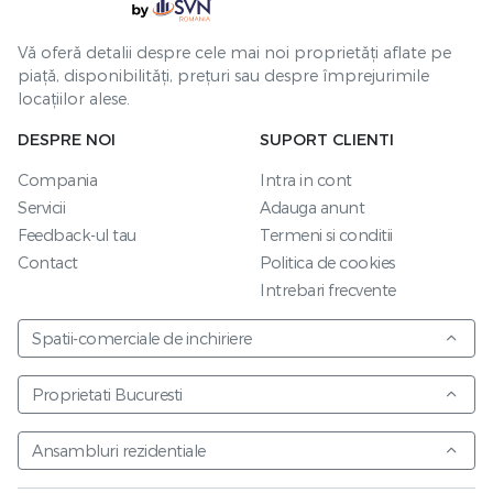
Vă oferă detalii despre cele mai noi proprietăți aflate pe
piață, disponibilități, prețuri sau despre împrejurimile
locațiilor alese.
DESPRE NOI
SUPORT CLIENTI
Compania
Intra in cont
Servicii
Adauga anunt
Feedback-ul tau
Termeni si conditii
Contact
Politica de cookies
Intrebari frecvente
Spatii-comerciale de inchiriere
Proprietati Bucuresti
Ansambluri rezidentiale