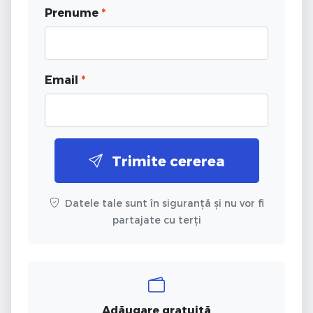
Prenume
*
Email
*
Trimite cererea
Datele tale sunt în siguranță și nu vor fi
partajate cu terți
Adăugare gratuită