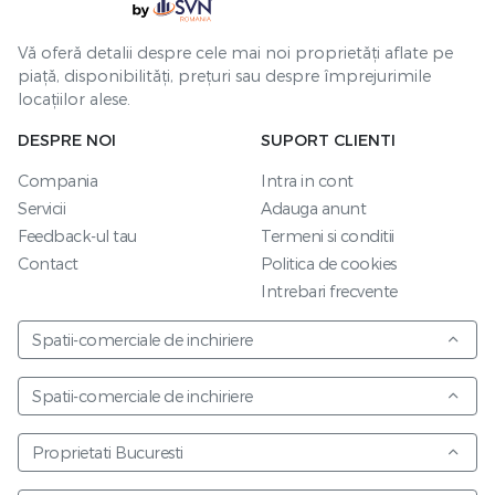
Vă oferă detalii despre cele mai noi proprietăți aflate pe
piață, disponibilități, prețuri sau despre împrejurimile
locațiilor alese.
DESPRE NOI
SUPORT CLIENTI
Compania
Intra in cont
Servicii
Adauga anunt
Feedback-ul tau
Termeni si conditii
Contact
Politica de cookies
Intrebari frecvente
Spatii-comerciale de inchiriere
Spatii-comerciale de inchiriere
Proprietati Bucuresti