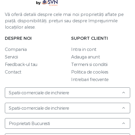
Vă oferă detalii despre cele mai noi proprietăți aflate pe
piață, disponibilități, prețuri sau despre împrejurimile
locațiilor alese.
DESPRE NOI
SUPORT CLIENTI
Compania
Intra in cont
Servicii
Adauga anunt
Feedback-ul tau
Termeni si conditii
Contact
Politica de cookies
Intrebari frecvente
Spatii-comerciale de inchiriere
Spatii-comerciale de inchiriere
Proprietati Bucuresti