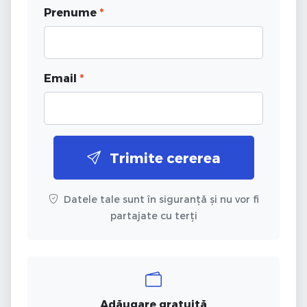
Prenume
*
Email
*
Trimite cererea
Datele tale sunt în siguranță și nu vor fi
partajate cu terți
Adăugare gratuită