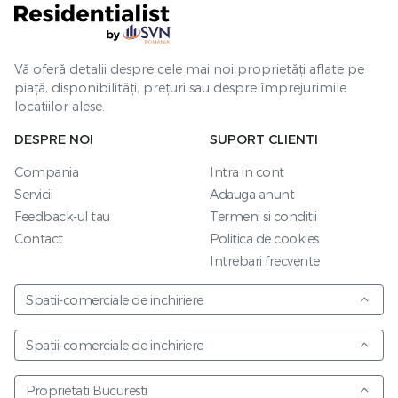
Vă oferă detalii despre cele mai noi proprietăți aflate pe
piață, disponibilități, prețuri sau despre împrejurimile
locațiilor alese.
DESPRE NOI
SUPORT CLIENTI
Compania
Intra in cont
Servicii
Adauga anunt
Feedback-ul tau
Termeni si conditii
Contact
Politica de cookies
Intrebari frecvente
Spatii-comerciale de inchiriere
Spatii-comerciale de inchiriere
Proprietati Bucuresti