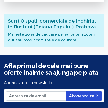
Sunt
0
spatii comerciale de inchiriat
in Busteni (Poiana Tapului), Prahova
Mareste zona de cautare pe harta prin zoom
out sau modifica filtrele de cautare
Afla primul de cele mai bune
oferte
inainte sa ajunga pe piata
Aboneaza-te la newsletter
Aboneaza-te