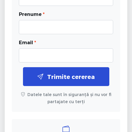
Prenume
*
Email
*
Trimite cererea
Datele tale sunt în siguranță și nu vor fi
partajate cu terți