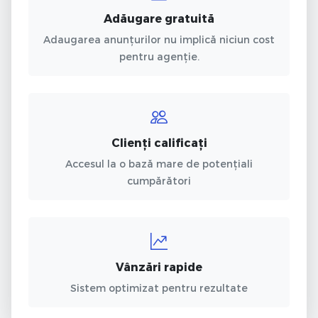
Adăugare gratuită
Adaugarea anunțurilor nu implică niciun cost
pentru agenție.
Clienți calificați
Accesul la o bază mare de potențiali
cumpărători
Vânzări rapide
Sistem optimizat pentru rezultate