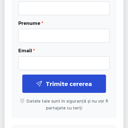
Prenume
*
Email
*
Trimite cererea
Datele tale sunt în siguranță și nu vor fi
partajate cu terți