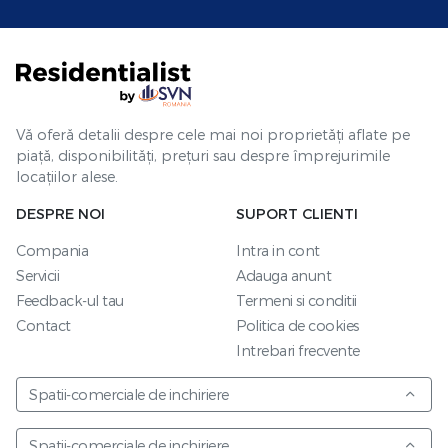
Vă oferă detalii despre cele mai noi proprietăți aflate pe
piață, disponibilități, prețuri sau despre împrejurimile
locațiilor alese.
DESPRE NOI
SUPORT CLIENTI
Compania
Intra in cont
Servicii
Adauga anunt
Feedback-ul tau
Termeni si conditii
Contact
Politica de cookies
Intrebari frecvente
Spatii-comerciale de inchiriere
Spatii-comerciale de inchiriere