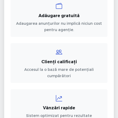
Adăugare gratuită
Adaugarea anunțurilor nu implică niciun cost
pentru agenție.
Clienți calificați
Accesul la o bază mare de potențiali
cumpărători
Vânzări rapide
Sistem optimizat pentru rezultate