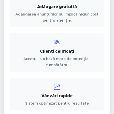
Adăugare gratuită
Adaugarea anunțurilor nu implică niciun cost
pentru agenție.
Clienți calificați
Accesul la o bază mare de potențiali
cumpărători
Vânzări rapide
Sistem optimizat pentru rezultate