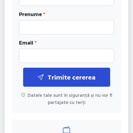
Prenume
*
Email
*
Trimite cererea
Datele tale sunt în siguranță și nu vor fi
partajate cu terți