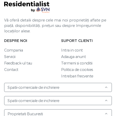
Vă oferă detalii despre cele mai noi proprietăți aflate pe
piață, disponibilități, prețuri sau despre împrejurimile
locațiilor alese.
DESPRE NOI
SUPORT CLIENTI
Compania
Intra in cont
Servicii
Adauga anunt
Feedback-ul tau
Termeni si conditii
Contact
Politica de cookies
Intrebari frecvente
Spatii-comerciale de inchiriere
Spatii-comerciale de inchiriere
Proprietati Bucuresti