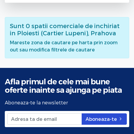
Sunt
0
spatii comerciale de inchiriat
in Ploiesti (Cartier Lupeni), Prahova
Mareste zona de cautare pe harta prin zoom
out sau modifica filtrele de cautare
Afla primul de cele mai bune
oferte
inainte sa ajunga pe piata
Aboneaza-te la newsletter
Aboneaza-te