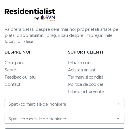
Vă oferă detalii despre cele mai noi proprietăți aflate pe
piață, disponibilități, prețuri sau despre împrejurimile
locațiilor alese.
DESPRE NOI
SUPORT CLIENTI
Compania
Intra in cont
Servicii
Adauga anunt
Feedback-ul tau
Termeni si conditii
Contact
Politica de cookies
Intrebari frecvente
Spatii-comerciale de inchiriere
Spatii-comerciale de inchiriere