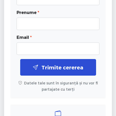
Prenume
*
Email
*
Trimite cererea
Datele tale sunt în siguranță și nu vor fi
partajate cu terți