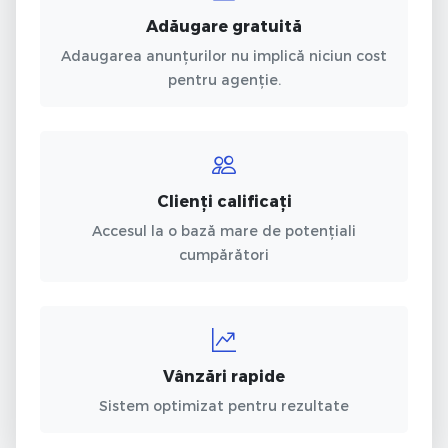
Adăugare gratuită
Adaugarea anunțurilor nu implică niciun cost
pentru agenție.
Clienți calificați
Accesul la o bază mare de potențiali
cumpărători
Vânzări rapide
Sistem optimizat pentru rezultate