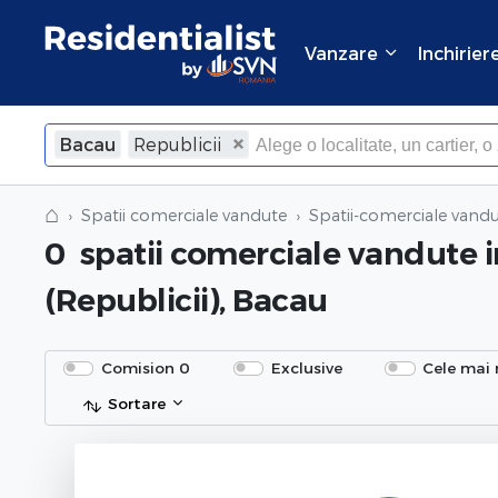
Vanzare
Inchirier
Bacau
Republicii
⌂
Spatii comerciale vandute
Spatii-comerciale vandu
0
spatii comerciale vandute
(Republicii), Bacau
Comision 0
Exclusive
Cele mai 
Sortare