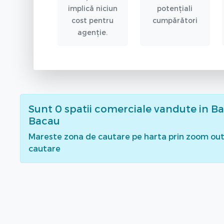
implică niciun
potențiali
cost pentru
cumpărători
agenție.
Sunt
0
spatii comerciale vandute
in Ba
Bacau
Mareste zona de cautare pe harta prin zoom out 
cautare