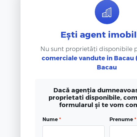
Ești agent imobil
Nu sunt proprietăți disponibile
comerciale vandute
in Bacau (
Bacau
Dacă agenția dumneavoas
proprietati disponibile, co
formularul și te vom co
Nume
*
Prenume
*