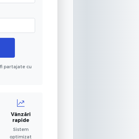
fi partajate cu
Vânzări
rapide
Sistem
optimizat