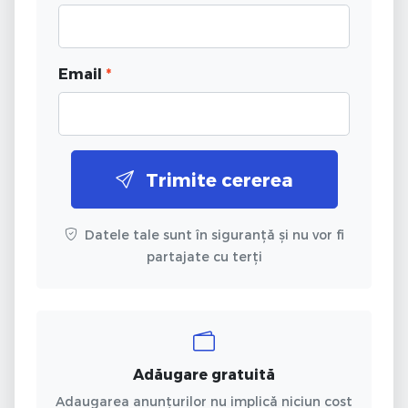
Email
*
Trimite cererea
Datele tale sunt în siguranță și nu vor fi
partajate cu terți
Adăugare gratuită
Adaugarea anunțurilor nu implică niciun cost