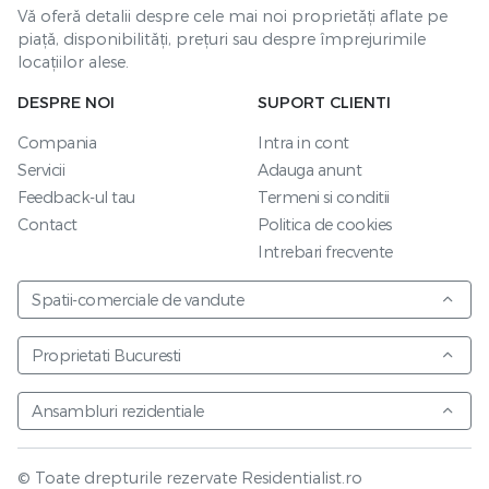
Vă oferă detalii despre cele mai noi proprietăți aflate pe
piață, disponibilități, prețuri sau despre împrejurimile
locațiilor alese.
DESPRE NOI
SUPORT CLIENTI
Compania
Intra in cont
Servicii
Adauga anunt
Feedback-ul tau
Termeni si conditii
Contact
Politica de cookies
Intrebari frecvente
Spatii-comerciale de vandute
Proprietati Bucuresti
Ansambluri rezidentiale
© Toate drepturile rezervate Residentialist.ro