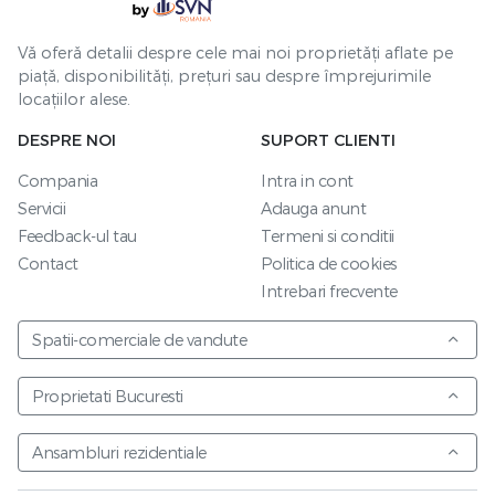
Vă oferă detalii despre cele mai noi proprietăți aflate pe
piață, disponibilități, prețuri sau despre împrejurimile
locațiilor alese.
DESPRE NOI
SUPORT CLIENTI
Compania
Intra in cont
Servicii
Adauga anunt
Feedback-ul tau
Termeni si conditii
Contact
Politica de cookies
Intrebari frecvente
Spatii-comerciale de vandute
Proprietati Bucuresti
Ansambluri rezidentiale