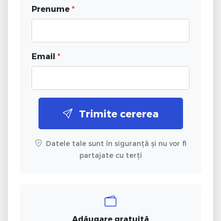
Prenume
*
Email
*
Trimite cererea
Datele tale sunt în siguranță și nu vor fi
partajate cu terți
Adăugare gratuită