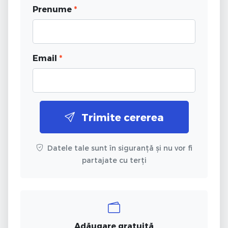
Prenume
*
Email
*
Trimite cererea
Datele tale sunt în siguranță și nu vor fi
partajate cu terți
Adăugare gratuită