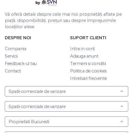
Vă oferă detalii despre cele mai noi proprietăți aflate pe
piață, disponibilități, prețuri sau despre împrejurimile
locațiilor alese.
DESPRE NOI
SUPORT CLIENTI
Compania
Intra in cont
Servicii
Adauga anunt
Feedback-ul tau
Termeni si conditii
Contact
Politica de cookies
Intrebari frecvente
Spatii-comerciale de vanzare
Spatii-comerciale de vanzare
Proprietati Bucuresti