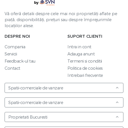
Vă oferă detalii despre cele mai noi proprietăți aflate pe
piață, disponibilități, prețuri sau despre împrejurimile
locațiilor alese.
DESPRE NOI
SUPORT CLIENTI
Compania
Intra in cont
Servicii
Adauga anunt
Feedback-ul tau
Termeni si conditii
Contact
Politica de cookies
Intrebari frecvente
Spatii-comerciale de vanzare
Spatii-comerciale de vanzare
Proprietati Bucuresti