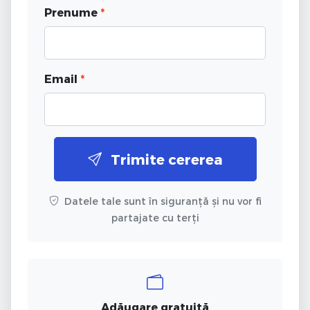
Prenume
*
Email
*
Trimite cererea
Datele tale sunt în siguranță și nu vor fi
partajate cu terți
Adăugare gratuită