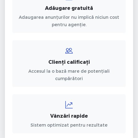
Adăugare gratuită
Adaugarea anunțurilor nu implică niciun cost
pentru agenție.
Clienți calificați
Accesul la o bază mare de potențiali
cumpărători
Vânzări rapide
Sistem optimizat pentru rezultate