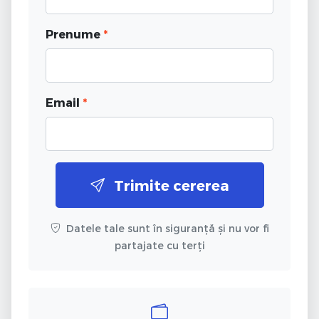
Prenume
*
Email
*
Trimite cererea
Datele tale sunt în siguranță și nu vor fi
partajate cu terți