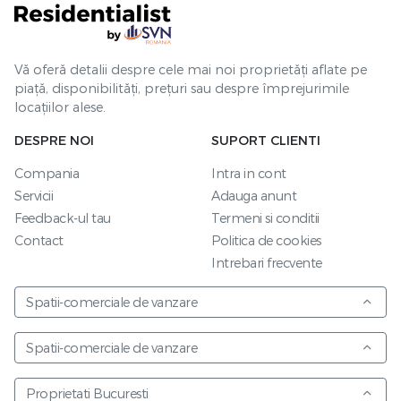
Vă oferă detalii despre cele mai noi proprietăți aflate pe
piață, disponibilități, prețuri sau despre împrejurimile
locațiilor alese.
DESPRE NOI
SUPORT CLIENTI
Compania
Intra in cont
Servicii
Adauga anunt
Feedback-ul tau
Termeni si conditii
Contact
Politica de cookies
Intrebari frecvente
Spatii-comerciale de vanzare
Spatii-comerciale de vanzare
Proprietati Bucuresti