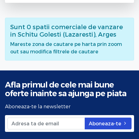
Sunt
0
spatii comerciale de vanzare
in Schitu Golesti (Lazaresti), Arges
Mareste zona de cautare pe harta prin zoom
out sau modifica filtrele de cautare
Afla primul de cele mai bune
oferte
inainte sa ajunga pe piata
Aboneaza-te la newsletter
Aboneaza-te