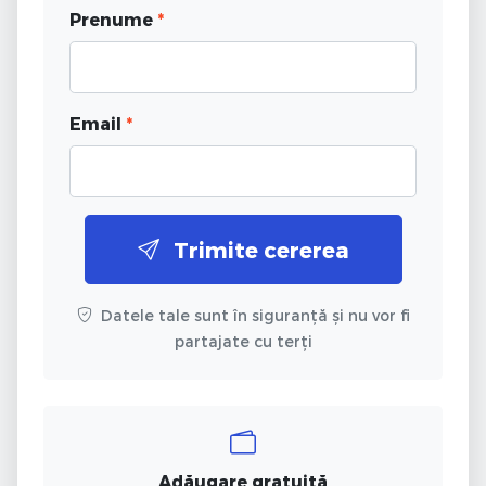
Prenume
*
Email
*
Trimite cererea
Datele tale sunt în siguranță și nu vor fi
partajate cu terți
Adăugare gratuită