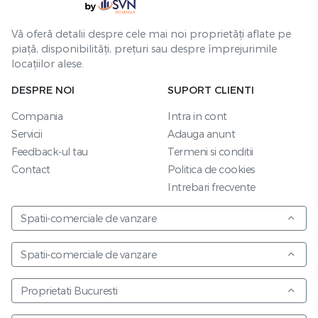
Vă oferă detalii despre cele mai noi proprietăți aflate pe
piață, disponibilități, prețuri sau despre împrejurimile
locațiilor alese.
DESPRE NOI
SUPORT CLIENTI
Compania
Intra in cont
Servicii
Adauga anunt
Feedback-ul tau
Termeni si conditii
Contact
Politica de cookies
Intrebari frecvente
Spatii-comerciale de vanzare
Spatii-comerciale de vanzare
Proprietati Bucuresti