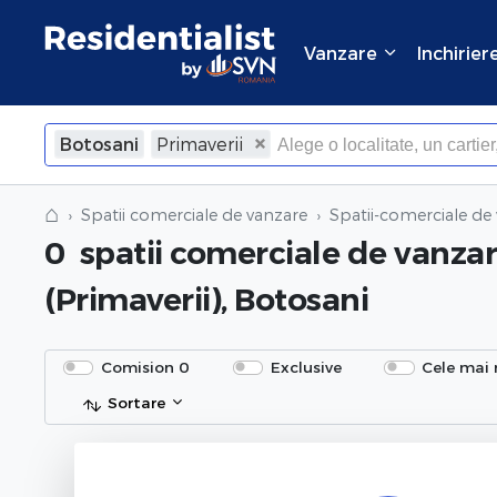
Vanzare
Inchirier
Botosani
Primaverii
⌂
Spatii comerciale de vanzare
Spatii-comerciale de
0
spatii comerciale de vanza
(Primaverii), Botosani
Comision 0
Exclusive
Cele mai 
Sortare