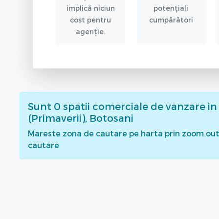
implică niciun
potențiali
cost pentru
cumpărători
agenție.
Sunt
0
spatii comerciale de vanzare
in
(Primaverii), Botosani
Mareste zona de cautare pe harta prin zoom out 
cautare