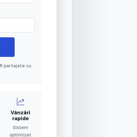
fi partajate cu
Vânzări
rapide
Sistem
optimizat