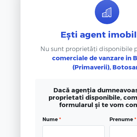
Ești agent imobil
Nu sunt proprietăți disponibile
comerciale de vanzare
in 
(Primaverii), Botosa
Dacă agenția dumneavoas
proprietati disponibile, co
formularul și te vom co
Nume
*
Prenume
*