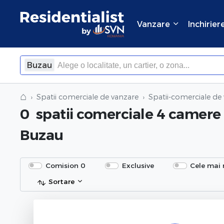
Vanzare
Inchirier
Buzau
⌂
Spatii comerciale de vanzare
Spatii-comerciale de
0
spatii comerciale 4 camere
Buzau
Comision 0
Exclusive
Cele mai 
Sortare