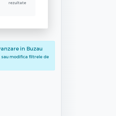
rezultate
vanzare
in Buzau
sau modifica filtrele de