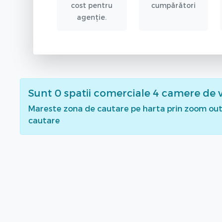
cost pentru
cumpărători
agenție.
Sunt
0
spatii comerciale 4 camere de 
Mareste zona de cautare pe harta prin zoom out 
cautare