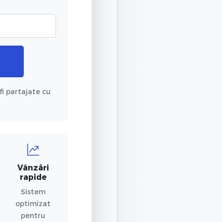
fi partajate cu
Vânzări
rapide
Sistem
optimizat
pentru