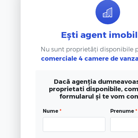
Ești agent imobil
Nu sunt proprietăți disponibile
comerciale 4 camere de vanz
Dacă agenția dumneavoas
proprietati disponibile, co
formularul și te vom co
Nume
*
Prenume
*