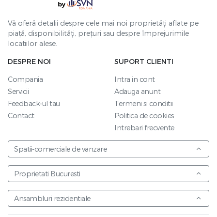
Vă oferă detalii despre cele mai noi proprietăți aflate pe
piață, disponibilități, prețuri sau despre împrejurimile
locațiilor alese.
DESPRE NOI
SUPORT CLIENTI
Compania
Intra in cont
Servicii
Adauga anunt
Feedback-ul tau
Termeni si conditii
Contact
Politica de cookies
Intrebari frecvente
Spatii-comerciale de vanzare
Proprietati Bucuresti
Ansambluri rezidentiale