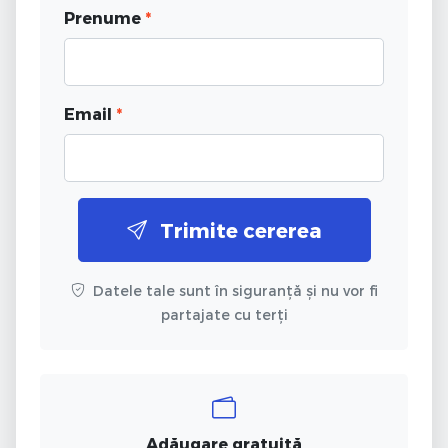
Prenume
*
Email
*
Trimite cererea
Datele tale sunt în siguranță și nu vor fi
partajate cu terți
Adăugare gratuită